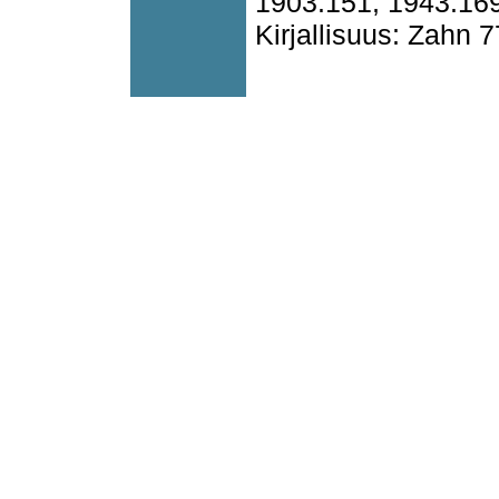
1903:151, 1943:16
Kirjallisuus: Zahn