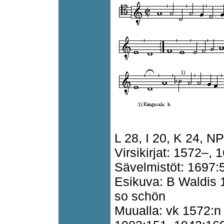
L 28, I 20, K 24, N
Virsikirjat: 1572–, 
Sävelmistöt: 1697:
Esikuva: B Waldis 1
so schön
Muualla: vk 1572:n 