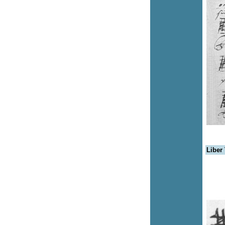
Liber