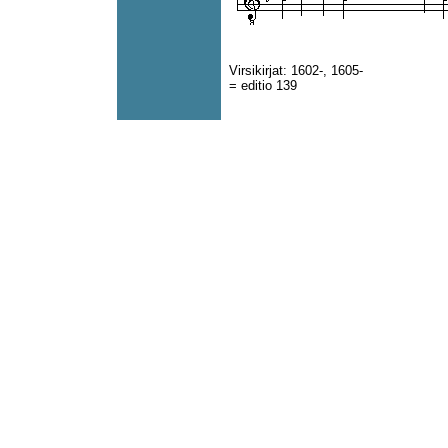
Virsikirjat: 1602-, 1605-
= editio 139