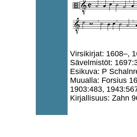
Virsikirjat: 1608–, 
Sävelmistöt: 1697:
Esikuva: P Schaln
Muualla: Forsius 1
1903:483, 1943:567
Kirjallisuus: Zahn