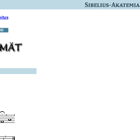
oitus