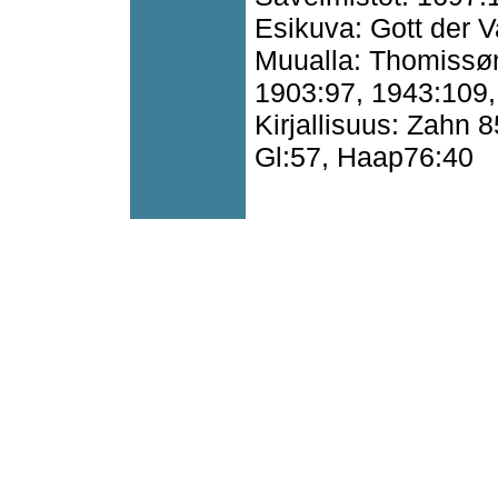
Esikuva: Gott der V
Muualla: Thomissøn
1903:97, 1943:109,
Kirjallisuus: Zahn
Gl:57, Haap76:40