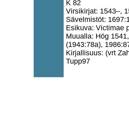
K 82
Virsikirjat: 1543–, 
Sävelmistöt: 1697:
Esikuva: Victimae 
Muualla: Hög 1541
(1943:78a), 1986:8
Kirjallisuus: (vrt 
Tupp97