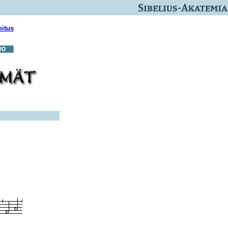
oitus