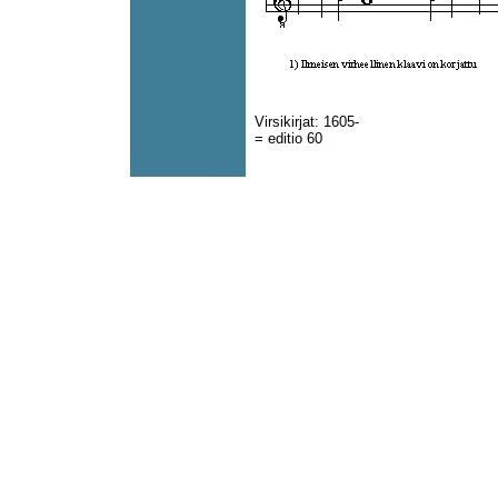
Virsikirjat: 1605-
= editio 60