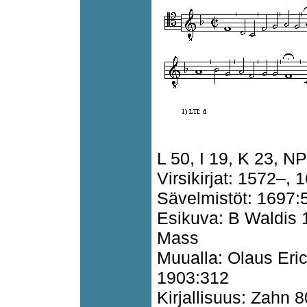
L 50, I 19, K 23, N
Virsikirjat: 1572–, 
Sävelmistöt: 1697:
Esikuva: B Waldis 
Mass
Muualla: Olaus Eric
1903:312
Kirjallisuus: Zahn