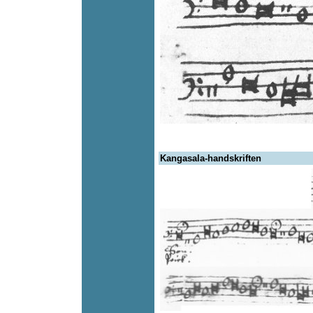
Kangasala-handskriften