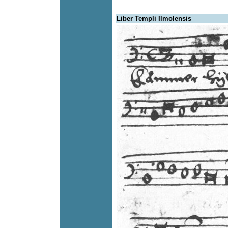
Liber Templi Ilmolensis