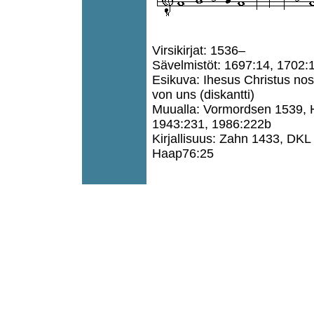
Virsikirjat: 1536–
Sävelmistöt: 1697:14, 1702:
Esikuva: Ihesus Christus nos
von uns (diskantti)
Muualla: Vormordsen 1539, H
1943:231, 1986:222b
Kirjallisuus: Zahn 1433, DK
Haap76:25