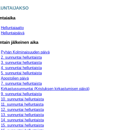
LUNTAIJAKSO
ntaiaika
Helluntaiaatto
Helluntaipäivä
ntain jälkeinen aika
Pyhän Kolminaisuuden päivä
2. sunnuntai helluntaista
3. sunnuntai helluntaista
4. sunnuntai helluntaista
5. sunnuntai helluntaista
Apostolien päivä
7. sunnuntai helluntaista
Kirkastussunnuntai (Kristuksen kirkastumisen päivä)
9. sunnuntai helluntaista
10. sunnuntai helluntaista
11. sunnuntai helluntaista
12. sunnuntai helluntaista
13. sunnuntai helluntaista
14. sunnuntai helluntaista
15. sunnuntai helluntaista