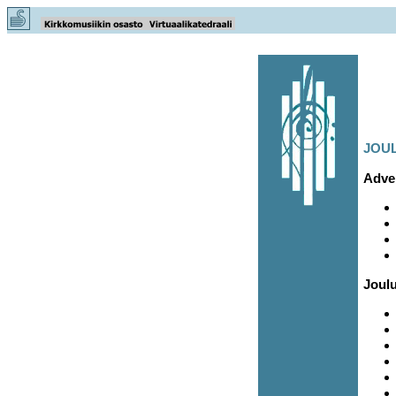
JOU
Adven
Joul