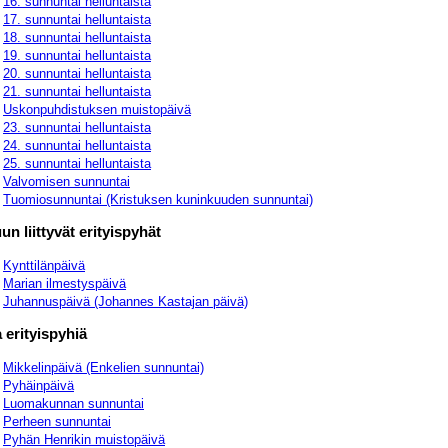
16. sunnuntai helluntaista
17. sunnuntai helluntaista
18. sunnuntai helluntaista
19. sunnuntai helluntaista
20. sunnuntai helluntaista
21. sunnuntai helluntaista
Uskonpuhdistuksen muistopäivä
23. sunnuntai helluntaista
24. sunnuntai helluntaista
25. sunnuntai helluntaista
Valvomisen sunnuntai
Tuomiosunnuntai (Kristuksen kuninkuuden sunnuntai)
un liittyvät erityispyhät
Kynttilänpäivä
Marian ilmestyspäivä
Juhannuspäivä (Johannes Kastajan päivä)
 erityispyhiä
Mikkelinpäivä (Enkelien sunnuntai)
Pyhäinpäivä
Luomakunnan sunnuntai
Perheen sunnuntai
Pyhän Henrikin muistopäivä