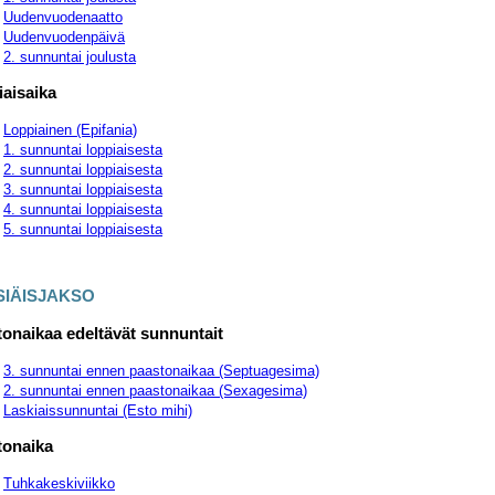
Uudenvuodenaatto
Uudenvuodenpäivä
2. sunnuntai joulusta
aisaika
Loppiainen (Epifania)
1. sunnuntai loppiaisesta
2. sunnuntai loppiaisesta
3. sunnuntai loppiaisesta
4. sunnuntai loppiaisesta
5. sunnuntai loppiaisesta
SIÄISJAKSO
onaikaa edeltävät sunnuntait
3. sunnuntai ennen paastonaikaa (Septuagesima)
2. sunnuntai ennen paastonaikaa (Sexagesima)
Laskiaissunnuntai (Esto mihi)
tonaika
Tuhkakeskiviikko