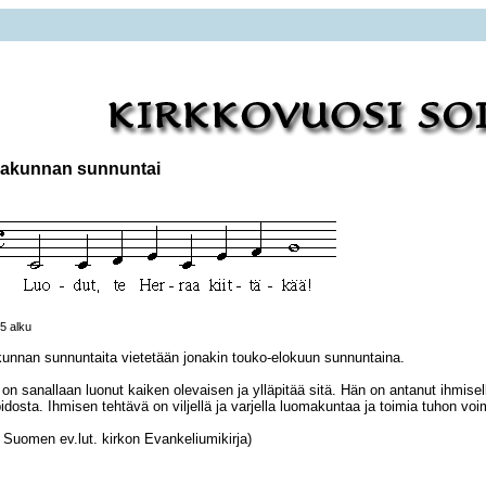
akunnan sunnuntai
5 alku
nnan sunnuntaita vietetään jonakin touko-elokuun sunnuntaina.
on sanallaan luonut kaiken olevaisen ja ylläpitää sitä. Hän on antanut ihmis
idosta. Ihmisen tehtävä on viljellä ja varjella luomakuntaa ja toimia tuhon vo
 Suomen ev.lut. kirkon Evankeliumikirja)