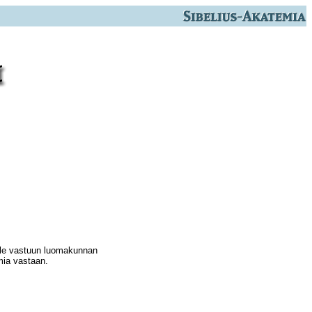
elle vastuun luomakunnan
imia vastaan.