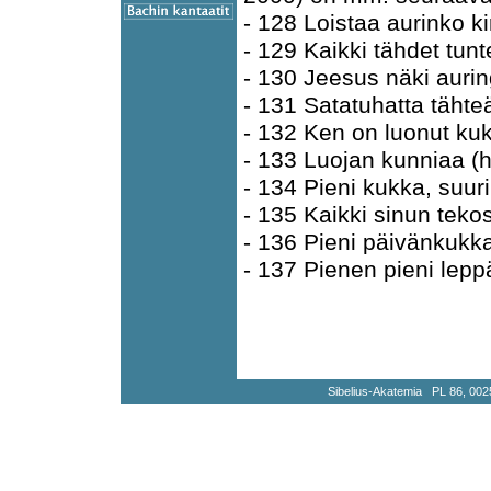
- 128 Loistaa aurinko k
- 129 Kaikki tähdet tun
- 130 Jeesus näki auri
- 131 Satatuhatta tähte
- 132 Ken on luonut ku
- 133 Luojan kunniaa (h
- 134 Pieni kukka, suur
- 135 Kaikki sinun tekos
- 136 Pieni päivänkukk
- 137 Pienen pieni lepp
Sibelius-Akatemia PL 86, 002