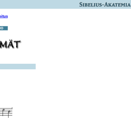
oitus