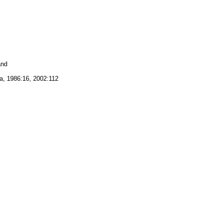
and
a, 1986:16, 2002:112